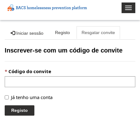
Togg
navig
Registo
Resgatar convite
Iniciar sessão
Inscrever-se com um código de convite
Código do convite
Já tenho uma conta
Registo